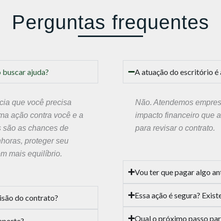
Perguntas frequentes
o buscar ajuda?
A atuação do escritório 
ncia que você precisa
Não. Atendemos empresas
ma ação contra você e a
impacto financeiro que a
s são as chances de
para revisar o contrato.
horas, proteger seu
m mais equilíbrio.
Vou ter que pagar algo an
Essa ação é segura? Exis
visão do contrato?
Qual o próximo passo para
aporte?