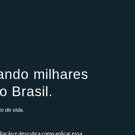
ando milhares
 Brasil.
 de vida.
liação e descubra como aplicar essa