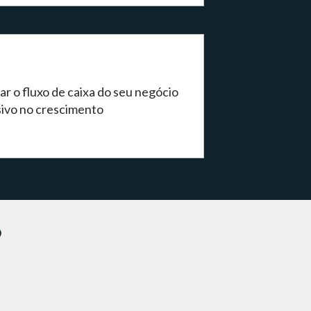
r o fluxo de caixa do seu negócio
sivo no crescimento
?