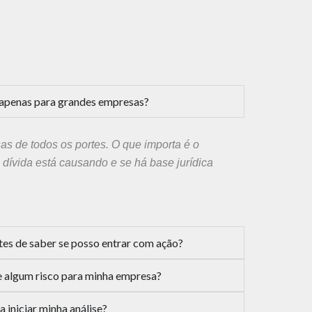
é apenas para grandes empresas?
 de todos os portes. O que importa é o
 dívida está causando e se há base jurídica
tes de saber se posso entrar com ação?
te algum risco para minha empresa?
 iniciar minha análise?