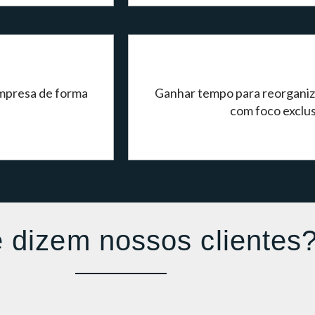
empresa de forma
Ganhar tempo para reorganiza
com foco exclu
 dizem nossos clientes