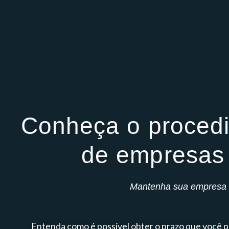
Conheça o procedi
de empresas 
Mantenha sua empresa 
Entenda como é possível obter o prazo que você p