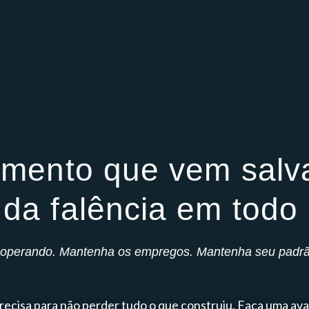
mento que vem salv
da falência em todo o
operando. Mantenha os empregos. Mantenha seu padrão
recisa para não perder tudo o que construiu. Faça uma ava