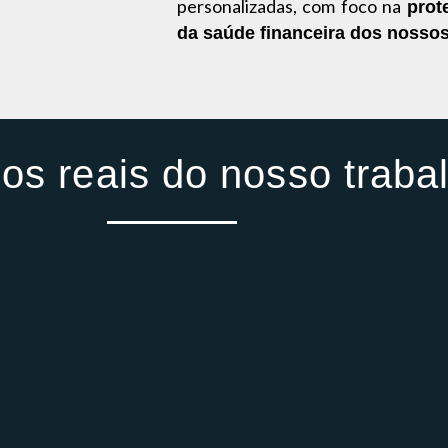
personalizadas, com foco na
prot
da saúde financeira dos nossos
os reais do nosso traba