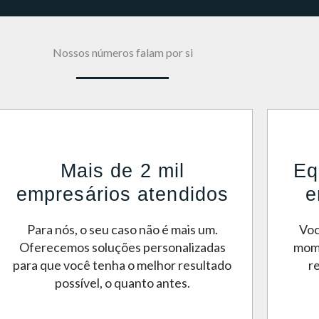
Nossos números falam por si
Mais de 2 mil
Eq
empresários atendidos
e
Para nós, o seu caso não é mais um.
Voc
Oferecemos soluções personalizadas
mome
para que você tenha o melhor resultado
r
possível, o quanto antes.