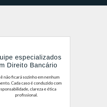
uipe especializados
m Direito Bancário
ê não ficará sozinho em nenhum
nto. Cada caso é conduzido com
esponsabilidade, clareza e ética
profissional.