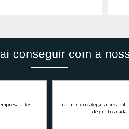
ai conseguir com a nos
 empresa e dos
Reduzir juros ilegais com análi
de perítos cadas