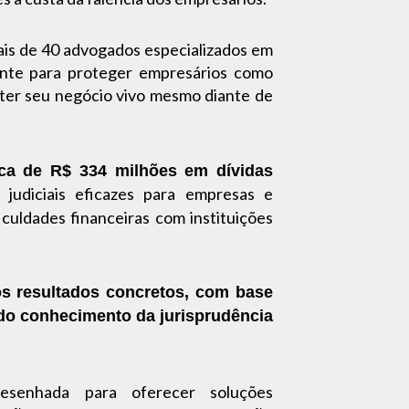
ais de 40 advogados especializados em
ente para proteger empresários como
ter seu negócio vivo mesmo diante de
ca de R$ 334 milhões em dívidas
 judiciais eficazes para empresas e
iculdades financeiras com instituições
s resultados concretos, com base
ndo conhecimento da jurisprudência
enhada para oferecer soluções