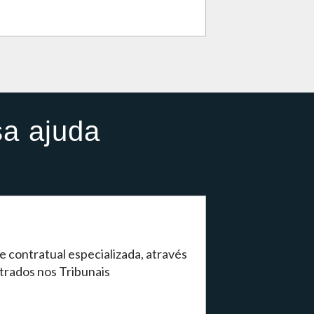
sa ajuda
se contratual especializada, através
trados nos Tribunais