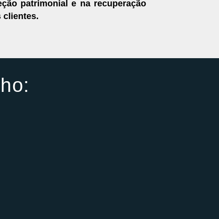
eção patrimonial e na recuperação
 clientes.
lho: