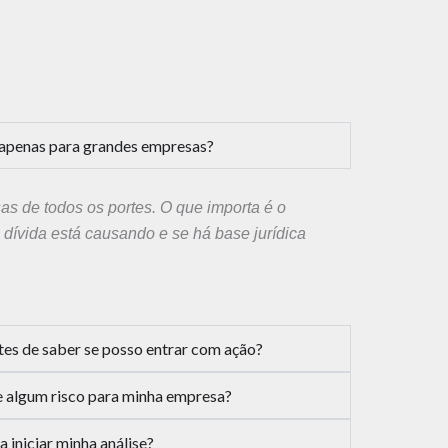
é apenas para grandes empresas?
 de todos os portes. O que importa é o
 dívida está causando e se há base jurídica
tes de saber se posso entrar com ação?
te algum risco para minha empresa?
 iniciar minha análise?