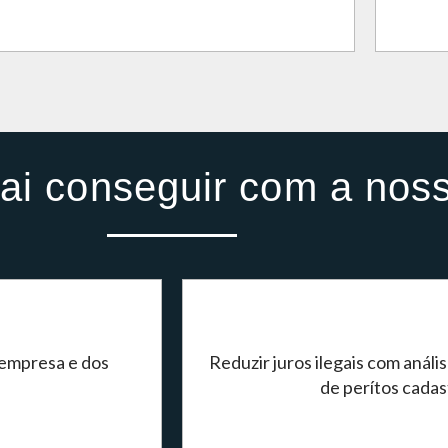
ai conseguir com a nos
 empresa e dos
Reduzir juros ilegais com análi
de perítos cadas