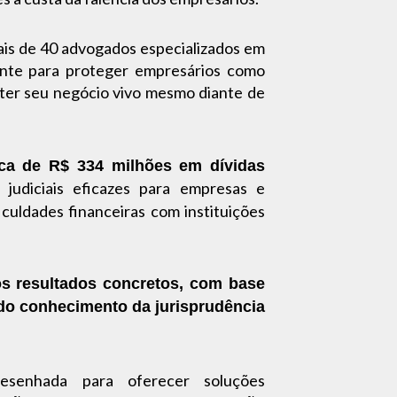
ais de 40 advogados especializados em
ente para proteger empresários como
ter seu negócio vivo mesmo diante de
ca de R$ 334 milhões em dívidas
 judiciais eficazes para empresas e
iculdades financeiras com instituições
s resultados concretos, com base
ndo conhecimento da jurisprudência
enhada para oferecer soluções