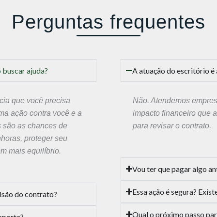
Perguntas frequentes
o buscar ajuda?
A atuação do escritório 
ncia que você precisa
Não. Atendemos empresas
ma ação contra você e a
impacto financeiro que a
s são as chances de
para revisar o contrato.
horas, proteger seu
m mais equilíbrio.
Vou ter que pagar algo an
Essa ação é segura? Exis
visão do contrato?
Qual o próximo passo para
aporte?