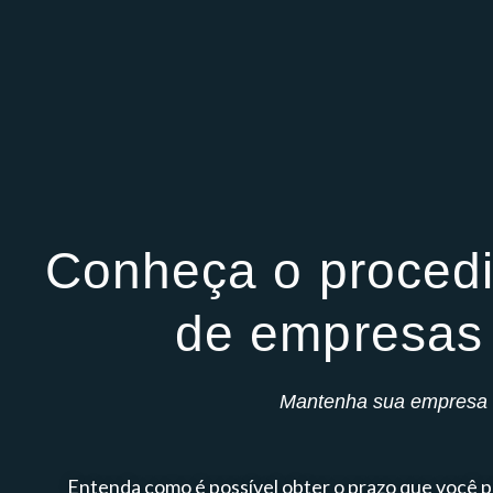
Conheça o procedi
de empresas 
Mantenha sua empresa 
Entenda como é possível obter o prazo que você p