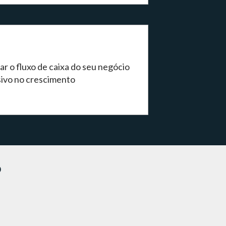
r o fluxo de caixa do seu negócio
sivo no crescimento
?