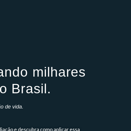
ando milhares
 Brasil.
 de vida.
liação e descubra como aplicar essa