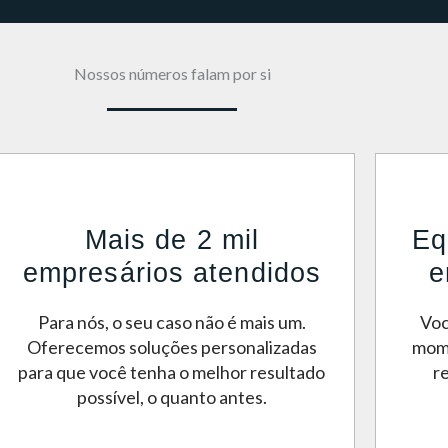
Nossos números falam por si
Mais de 2 mil
Eq
empresários atendidos
e
Para nós, o seu caso não é mais um.
Voc
Oferecemos soluções personalizadas
mome
para que você tenha o melhor resultado
r
possível, o quanto antes.