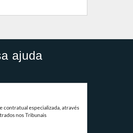
sa ajuda
se contratual especializada, através
trados nos Tribunais