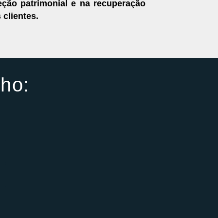
eção patrimonial e na recuperação
 clientes.
lho: