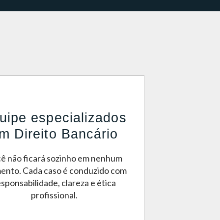
uipe especializados
m Direito Bancário
ê não ficará sozinho em nenhum
nto. Cada caso é conduzido com
esponsabilidade, clareza e ética
profissional.