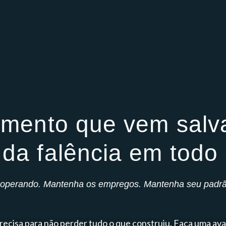
mento que vem salv
da falência em todo o
operando. Mantenha os empregos. Mantenha seu padrão
recisa para não perder tudo o que construiu. Faça uma ava