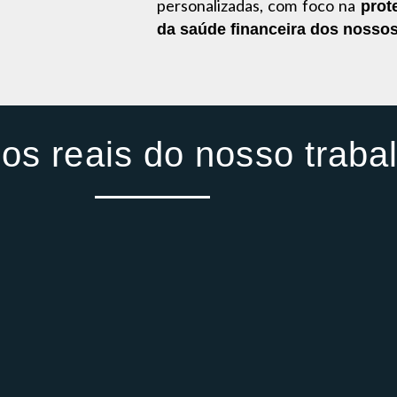
personalizadas, com foco na
prot
da saúde financeira dos nossos
os reais do nosso traba