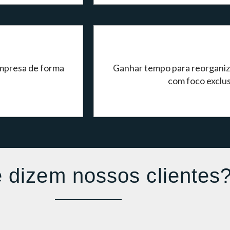
empresa de forma
Ganhar tempo para reorganiza
com foco exclu
 dizem nossos clientes