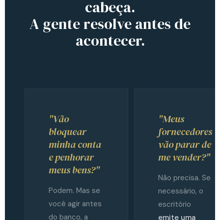
cabeça.
A gente resolve antes de
acontecer.
"Vão
"Meus
bloquear
fornecedores
minha conta
vão parar de
e penhorar
me vender?"
meus bens?"
Não precisa. Se
Podem. Mas se
necessário, o
você agir antes
escritório
do banco, a
emite uma