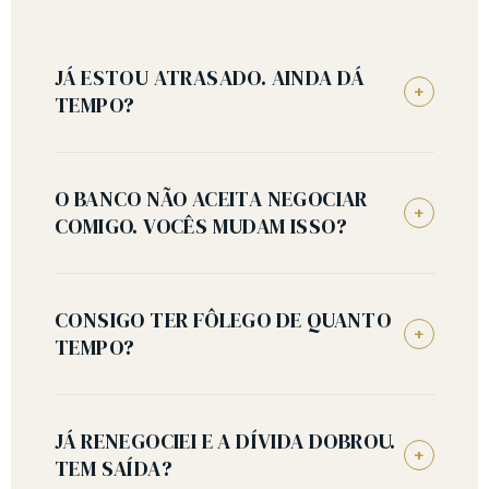
JÁ ESTOU ATRASADO. AINDA DÁ
+
TEMPO?
O BANCO NÃO ACEITA NEGOCIAR
+
COMIGO. VOCÊS MUDAM ISSO?
CONSIGO TER FÔLEGO DE QUANTO
+
TEMPO?
JÁ RENEGOCIEI E A DÍVIDA DOBROU.
+
TEM SAÍDA?