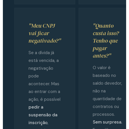
"Meu CNPJ
"Quanto
vai ficar
custa isso?
negativado?"
Tenho que
pagar
Se a dívida já
antes?"
está vencida, a
O valor é
negativação
baseado no
pode
saldo devedor,
acontecer. Mas
não na
ao entrar com a
quantidade de
ação, é possível
contratos ou
pedir a
processos.
suspensão da
Sem surpresa.
inscrição
,