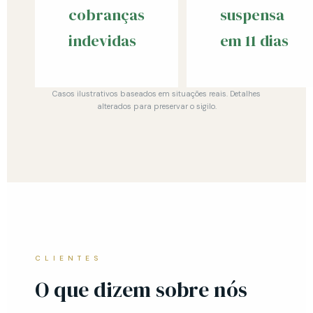
cobranças
suspensa
indevidas
em 11 dias
Casos ilustrativos baseados em situações reais. Detalhes
alterados para preservar o sigilo.
CLIENTES
O que dizem sobre nós