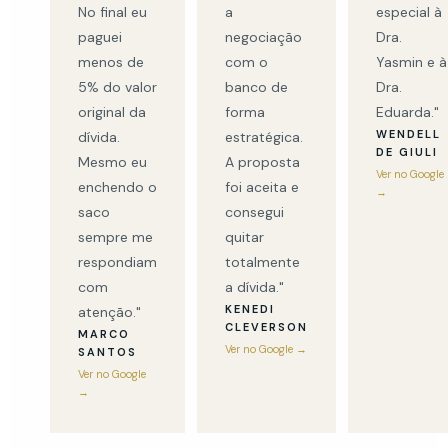
No final eu
a
especial à
paguei
negociação
Dra.
menos de
com o
Yasmin e à
5% do valor
banco de
Dra.
original da
forma
Eduarda."
WENDELL
dívida.
estratégica.
DE GIULI
Mesmo eu
A proposta
Ver no Google
enchendo o
foi aceita e
→
saco
consegui
sempre me
quitar
respondiam
totalmente
com
a dívida."
KENEDI
atenção."
CLEVERSON
MARCO
Ver no Google →
SANTOS
Ver no Google
→