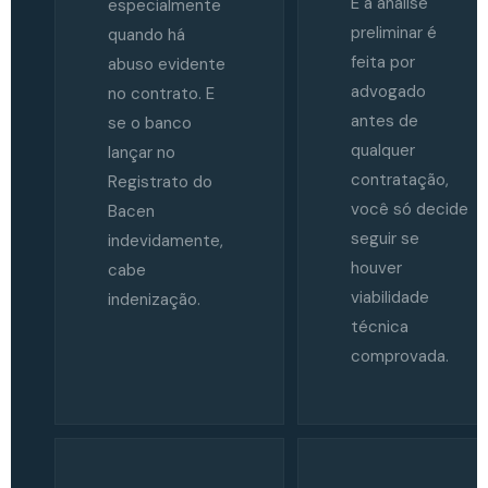
E a análise
especialmente
preliminar é
quando há
feita por
abuso evidente
advogado
no contrato. E
antes de
se o banco
qualquer
lançar no
contratação,
Registrato do
você só decide
Bacen
seguir se
indevidamente,
houver
cabe
viabilidade
indenização.
técnica
comprovada.