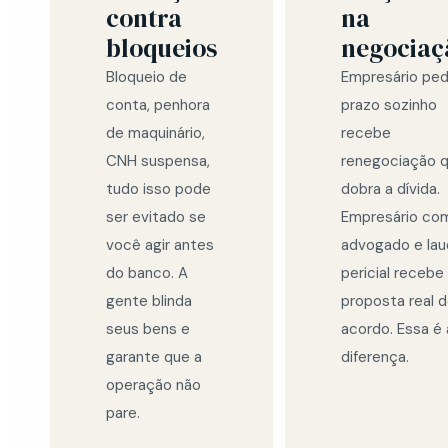
contra
na
bloqueios
negociaç
Bloqueio de
Empresário ped
conta, penhora
prazo sozinho
de maquinário,
recebe
CNH suspensa,
renegociação 
tudo isso pode
dobra a dívida.
ser evitado se
Empresário co
você agir antes
advogado e la
do banco. A
pericial recebe
gente blinda
proposta real 
seus bens e
acordo. Essa é 
garante que a
diferença.
operação não
pare.