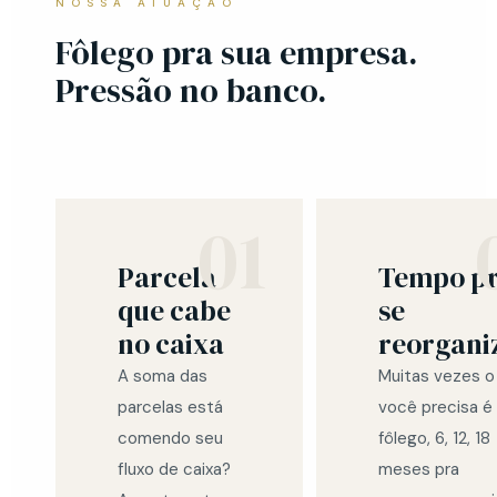
NOSSA ATUAÇÃO
Fôlego pra sua empresa.
Pressão no banco.
01
Parcela
Tempo p
que cabe
se
no caixa
reorgani
A soma das
Muitas vezes o
parcelas está
você precisa é
comendo seu
fôlego, 6, 12, 18
fluxo de caixa?
meses pra