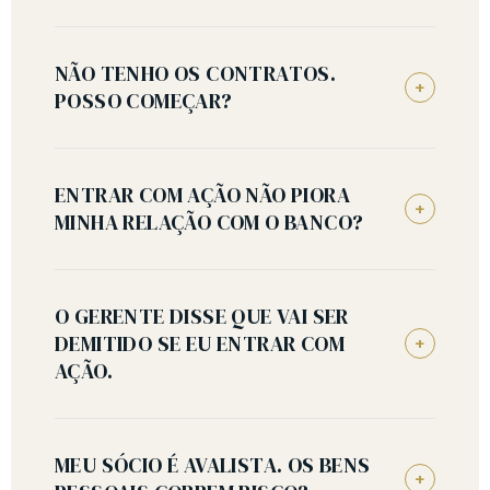
NÃO TENHO OS CONTRATOS.
+
POSSO COMEÇAR?
ENTRAR COM AÇÃO NÃO PIORA
+
MINHA RELAÇÃO COM O BANCO?
O GERENTE DISSE QUE VAI SER
DEMITIDO SE EU ENTRAR COM
+
AÇÃO.
MEU SÓCIO É AVALISTA. OS BENS
+