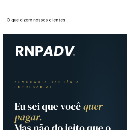
O que dizem nossos clientes
ADVOCACIA BANCÁRIA
EMPRESARIAL
Eu sei que você
quer
pagar.
Mas não do jeito que o