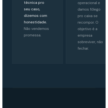
técnica pro
operacional e
seu caso,
damos fôlego
dizemos com
pro caixa se
honestidade.
recompor. O
Não vendemos
objetivo é a
promessa.
empresa
sobreviver, não
fechar.