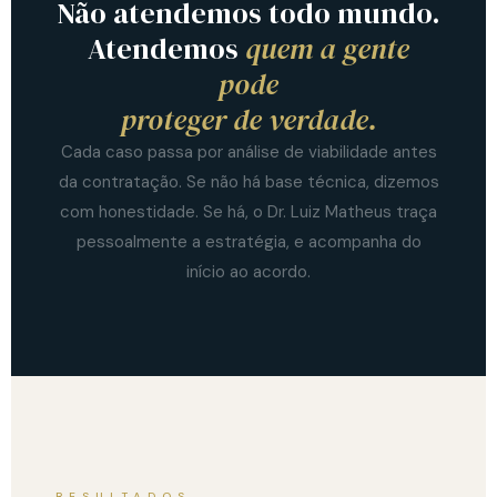
Não atendemos todo mundo.
Atendemos
quem a gente
pode
proteger de verdade.
Cada caso passa por análise de viabilidade antes
da contratação. Se não há base técnica, dizemos
com honestidade. Se há, o Dr. Luiz Matheus traça
pessoalmente a estratégia, e acompanha do
início ao acordo.
RESULTADOS