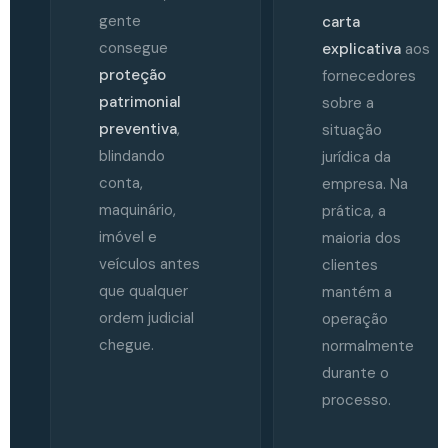
gente
carta
consegue
explicativa
aos
proteção
fornecedores
patrimonial
sobre a
preventiva
,
situação
blindando
jurídica da
conta,
empresa. Na
maquinário,
prática, a
imóvel e
maioria dos
veículos antes
clientes
que qualquer
mantém a
ordem judicial
operação
chegue.
normalmente
durante o
processo.