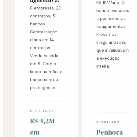
R$ 18M/ano. O
6 empresas, 20
banco executou
contratos, 5
e penhorou os
bancos.
equipamentos.
Capitalização
Provamos
diária em 14
irregularidades
contratos.
que invalidavam
Venda casada
a execução
em 8. Com o
inteira.
laudo na mão, o
banco sentou
pra negociar.
RESULTADO
R$ 4,2M
RESULTADO
em
Penhora