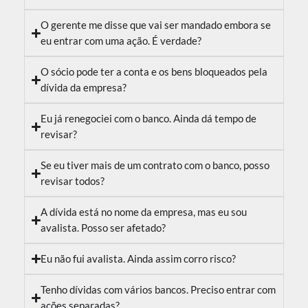
O gerente me disse que vai ser mandado embora se
eu entrar com uma ação. É verdade?
O sócio pode ter a conta e os bens bloqueados pela
dívida da empresa?
Eu já renegociei com o banco. Ainda dá tempo de
revisar?
Se eu tiver mais de um contrato com o banco, posso
revisar todos?
A dívida está no nome da empresa, mas eu sou
avalista. Posso ser afetado?
Eu não fui avalista. Ainda assim corro risco?
Tenho dívidas com vários bancos. Preciso entrar com
ações separadas?