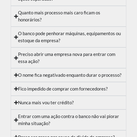
Quanto mais processo mais caro ficam os
honorários?
O banco pode penhorar máquinas, equipamentos ou
estoque da empresa?
Preciso abrir uma empresa nova para entrar com
essa ação?
O nome fica negativado enquanto durar o processo?
Fico impedido de comprar com fornecedores?
Nunca mais vou ter crédito?
Entrar com uma ação contra o banco não vai piorar
minha situação?