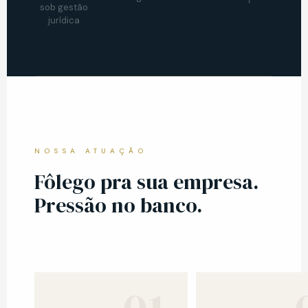
sob gestão
jurídica
NOSSA ATUAÇÃO
Fôlego pra sua empresa.
Pressão no banco.