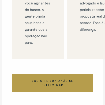
você agir antes
advogado e la
do banco. A
pericial recebe
gente blinda
proposta real 
seus bens e
acordo. Essa é 
garante que a
diferença.
operação não
pare.
SOLICITE SUA ANÁLISE
PRELIMINAR