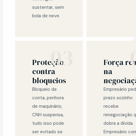
sustentar, sem
bola de neve.
03
Proteção
Força rea
contra
na
bloqueios
negociaç
Bloqueio de
Empresário ped
conta, penhora
prazo sozinho
de maquinário,
recebe
CNH suspensa,
renegociação 
tudo isso pode
dobra a dívida.
ser evitado se
Empresário co