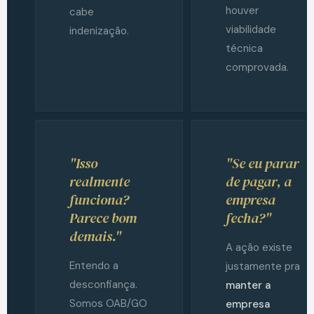
houver
cabe
viabilidade
indenização.
técnica
comprovada.
"Isso
"Se eu parar
realmente
de pagar, a
funciona?
empresa
Parece bom
fecha?"
demais."
A ação existe
Entendo a
justamente pra
desconfiança.
manter a
Somos OAB/GO
empresa