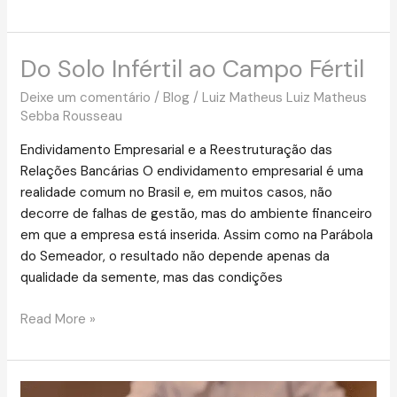
Do Solo Infértil ao Campo Fértil
Do
Solo
Deixe um comentário
/
Blog
/
Luiz Matheus Luiz Matheus
Infértil
Sebba Rousseau
ao
Campo
Endividamento Empresarial e a Reestruturação das
Fértil
Relações Bancárias O endividamento empresarial é uma
realidade comum no Brasil e, em muitos casos, não
decorre de falhas de gestão, mas do ambiente financeiro
em que a empresa está inserida. Assim como na Parábola
do Semeador, o resultado não depende apenas da
qualidade da semente, mas das condições
Read More »
Justiça