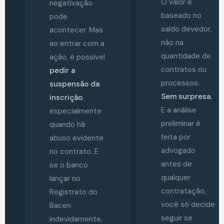
O valor é
negativação
baseado no
pode
saldo devedor,
acontecer. Mas
não na
ao entrar com a
quantidade de
ação, é possível
contratos ou
pedir a
processos.
suspensão da
Sem surpresa.
inscrição
,
E a análise
especialmente
preliminar é
quando há
feita por
abuso evidente
advogado
no contrato. E
antes de
se o banco
qualquer
lançar no
contratação,
Registrato do
você só decide
Bacen
seguir se
indevidamente,