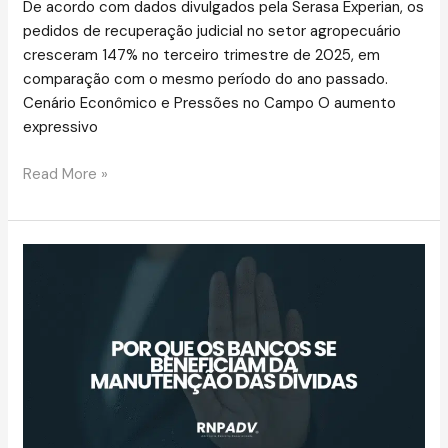
De acordo com dados divulgados pela Serasa Experian, os
pedidos de recuperação judicial no setor agropecuário
cresceram 147% no terceiro trimestre de 2025, em
comparação com o mesmo período do ano passado.
Cenário Econômico e Pressões no Campo O aumento
expressivo
Read More »
Por
que
os
bancos
se
beneficiam
da
manutenção
das