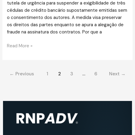
tutela de urgência para suspender a exigibilidade de três
cédulas de crédito bancário supostamente emitidas sem
o consentimento dos autores. A medida visa preservar
os direitos das partes enquanto se apura a alegação de
fraude na assinatura dos contratos. Por que a
Read More »
←
Previous
1
2
3
…
6
Next
→