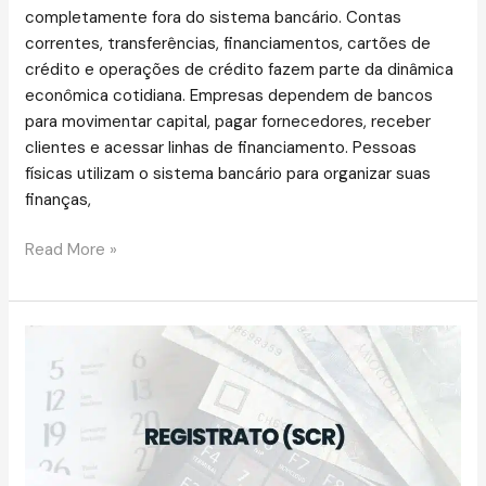
completamente fora do sistema bancário. Contas
correntes, transferências, financiamentos, cartões de
crédito e operações de crédito fazem parte da dinâmica
econômica cotidiana. Empresas dependem de bancos
para movimentar capital, pagar fornecedores, receber
clientes e acessar linhas de financiamento. Pessoas
físicas utilizam o sistema bancário para organizar suas
finanças,
Read More »
Registrato
(SCR):
O
que
é,
como