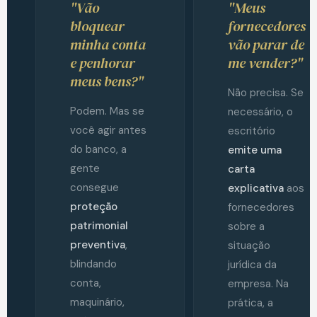
"Vão
"Meus
bloquear
fornecedores
minha conta
vão parar de
e penhorar
me vender?"
meus bens?"
Não precisa. Se
Podem. Mas se
necessário, o
você agir antes
escritório
do banco, a
emite uma
gente
carta
consegue
explicativa
aos
proteção
fornecedores
patrimonial
sobre a
preventiva
,
situação
blindando
jurídica da
conta,
empresa. Na
maquinário,
prática, a