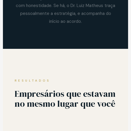
com honestidade. Se há, o Dr. Luiz Matheus traça
pessoalmente a estratégia, e acompanha do
início ao acordo.
RESULTADOS
Empresários que estavam
no mesmo lugar que você