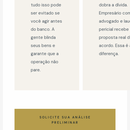
tudo isso pode
dobra a dívida.
ser evitado se
Empresário co
você agir antes
advogado e la
do banco. A
pericial recebe
gente blinda
proposta real 
seus bens e
acordo. Essa é 
garante que a
diferença.
operação não
pare.
SOLICITE SUA ANÁLISE
PRELIMINAR