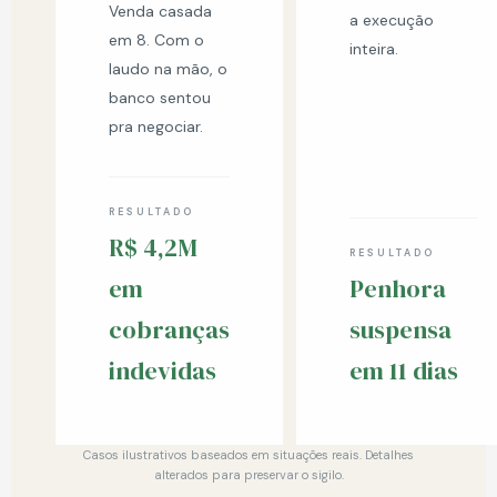
Venda casada
a execução
em 8. Com o
inteira.
laudo na mão, o
banco sentou
pra negociar.
RESULTADO
R$ 4,2M
RESULTADO
em
Penhora
cobranças
suspensa
indevidas
em 11 dias
Casos ilustrativos baseados em situações reais. Detalhes
alterados para preservar o sigilo.