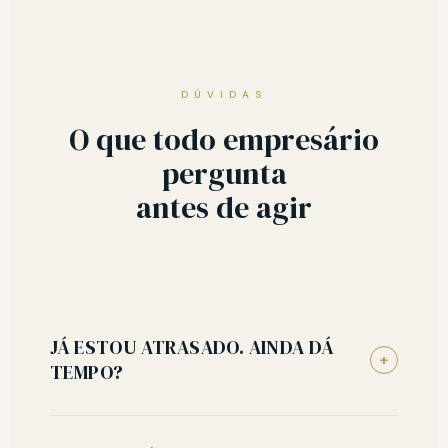
DÚVIDAS
O que todo empresário
pergunta
antes de agir
JÁ ESTOU ATRASADO. AINDA DÁ
+
TEMPO?