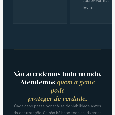
sobreviver, não
fechar.
Não atendemos todo mundo.
Atendemos
quem a gente
pode
proteger de verdade.
Cada caso passa por análise de viabilidade antes
da contratação. Se não há base técnica, dizemos