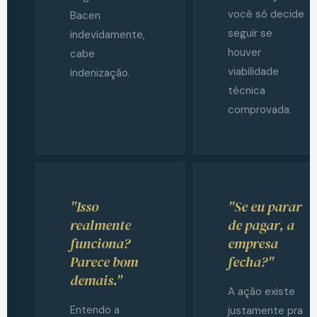
você só decide
Bacen
seguir se
indevidamente,
houver
cabe
viabilidade
indenização.
técnica
comprovada.
"Isso
"Se eu parar
realmente
de pagar, a
funciona?
empresa
Parece bom
fecha?"
demais."
A ação existe
Entendo a
justamente pra