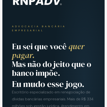
ADVOCACIA BANCÁRIA
EMPRESARIAL
Eu sei que você
quer
pagar.
Mas não do jeito que o
banco impõe.
Eu mudo esse jogo.
Escritório especializado em renegociação de
dívidas bancárias empresariais. Mais de R$ 334
milhões sob gestão jurídica. Atendimento em