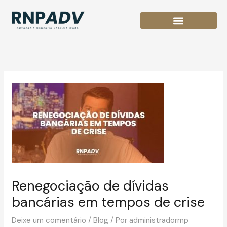
Ir
para
o
conteúdo
Renegociação de dívidas
bancárias em tempos de crise
Deixe um comentário
/
Blog
/ Por
administradorrnp