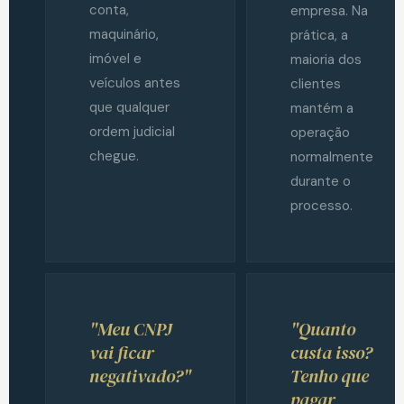
conta,
empresa. Na
maquinário,
prática, a
imóvel e
maioria dos
veículos antes
clientes
que qualquer
mantém a
ordem judicial
operação
chegue.
normalmente
durante o
processo.
"Meu CNPJ
"Quanto
vai ficar
custa isso?
negativado?"
Tenho que
pagar