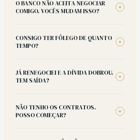
O BANCO NÃO ACEITA NEGOCIAR
+
COMIGO. VOCÊS MUDAM ISSO?
CONSIGO TER FÔLEGO DE QUANTO
+
TEMPO?
JÁ RENEGOCIEI E A DÍVIDA DOBROU.
+
TEM SAÍDA?
NÃO TENHO OS CONTRATOS.
+
POSSO COMEÇAR?