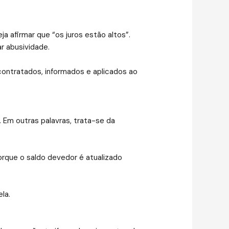
 afirmar que “os juros estão altos”.
r abusividade.
contratados, informados e aplicados ao
 Em outras palavras, trata-se da
orque o saldo devedor é atualizado
la.