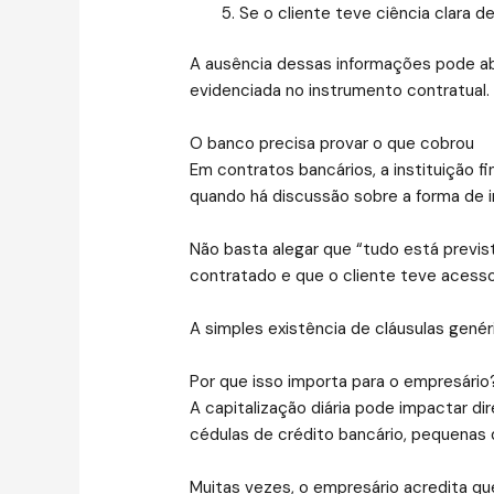
Se o cliente teve ciência clara 
A ausência dessas informações pode ab
evidenciada no instrumento contratual.
O banco precisa provar o que cobrou
Em contratos bancários, a instituição f
quando há discussão sobre a forma de i
Não basta alegar que “tudo está previs
contratado e que o cliente teve acess
A simples existência de cláusulas gené
Por que isso importa para o empresário
A capitalização diária pode impactar d
cédulas de crédito bancário, pequenas
Muitas vezes, o empresário acredita qu