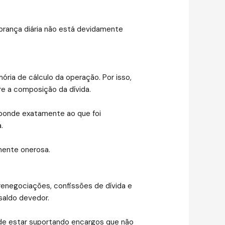
brança diária não está devidamente
ória de cálculo da operação. Por isso,
re a composição da dívida.
sponde exatamente ao que foi
.
lmente onerosa.
 renegociações, confissões de dívida e
saldo devedor.
pode estar suportando encargos que não