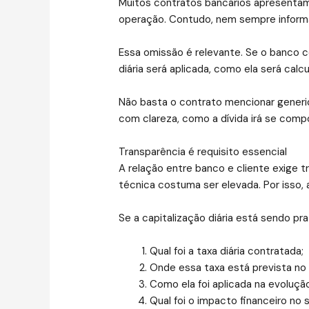
Muitos contratos bancários apresentam a
operação. Contudo, nem sempre informam
Essa omissão é relevante. Se o banco co
diária será aplicada, como ela será cal
Não basta o contrato mencionar generi
com clareza, como a dívida irá se comp
Transparência é requisito essencial
A relação entre banco e cliente exige 
técnica costuma ser elevada. Por isso, a
Se a capitalização diária está sendo pr
Qual foi a taxa diária contratada;
Onde essa taxa está prevista no
Como ela foi aplicada na evolução
Qual foi o impacto financeiro no 