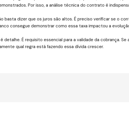
nstrados. Por isso, a análise técnica do contrato é indispensá
ão basta dizer que os juros são altos. É preciso verificar se o con
o banco consegue demonstrar como essa taxa impactou a evolução
 é detalhe. É requisito essencial para a validade da cobrança. Se 
amente qual regra está fazendo essa dívida crescer.