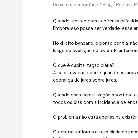
Deixe um comentário
/
Blog
/ Por
Luiz 
Quando uma empresa enfrenta dificuldad
Embora isso possa ser verdade, esse a
No direito bancário, o ponto central n
longo da evolução da dívida. É justame
O que é capitalização diária?
A capitalização ocorre quando os juros
cobrança de juros sobre juros.
Quando essa capitalização acontece dia
todos os dias com a incidência de encar
O problema não está apenas na existênc
O contrato informa a taxa diária de juro