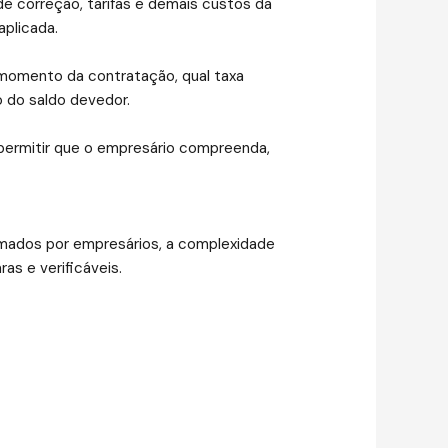
de correção, tarifas e demais custos da
aplicada.
o momento da contratação, qual taxa
o do saldo devedor.
permitir que o empresário compreenda,
irmados por empresários, a complexidade
as e verificáveis.