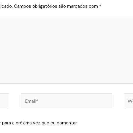
icado.
Campos obrigatórios são marcados com
*
Email*
Web
 para a próxima vez que eu comentar.