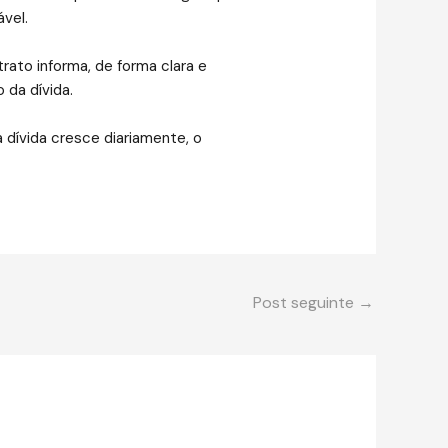
vel.
trato informa, de forma clara e
 da dívida.
a dívida cresce diariamente, o
Post seguinte
→