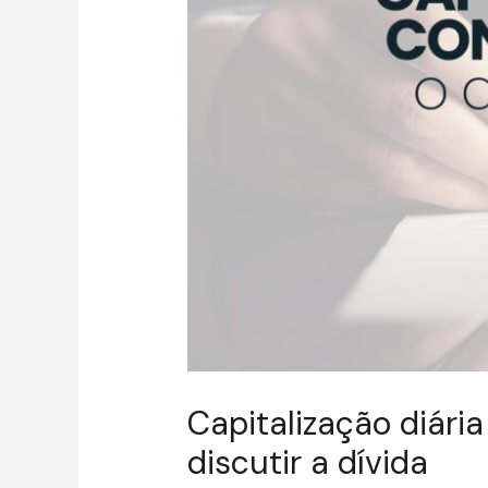
Capitalização diári
discutir a dívida